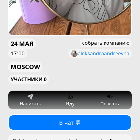
24 МАЯ
собрать компанию
17:00
aleksandraandreevna
MOSCOW
УЧАСТНИКИ 0
👍
📢
Написать
Иду
Позвать
В чат 💬