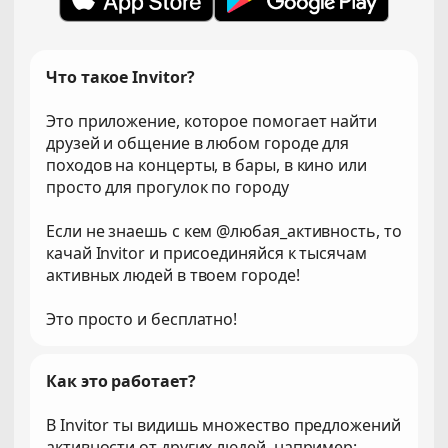
Что такое Invitor?
Это приложение, которое помогает найти
друзей и общение в любом городе для
походов на концерты, в бары, в кино или
просто для прогулок по городу
Если не знаешь с кем @любая_активность, то
качай Invitor и присоединяйся к тысячам
активных людей в твоем городе!
Это просто и бесплатно!
Как это работает?
В Invitor ты видишь множество предложений
активности от других людей, например: