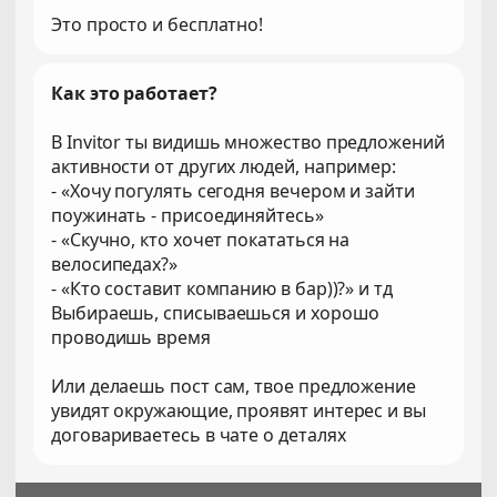
Это просто и бесплатно!
Как это работает?
В Invitor ты видишь множество предложений
активности от других людей, например:
- «Хочу погулять сегодня вечером и зайти
поужинать - присоединяйтесь»
- «Скучно, кто хочет покататься на
велосипедах?»
- «Кто составит компанию в бар))?» и тд
Выбираешь, списываешься и хорошо
проводишь время
Или делаешь пост сам, твое предложение
увидят окружающие, проявят интерес и вы
договариваетесь в чате о деталях