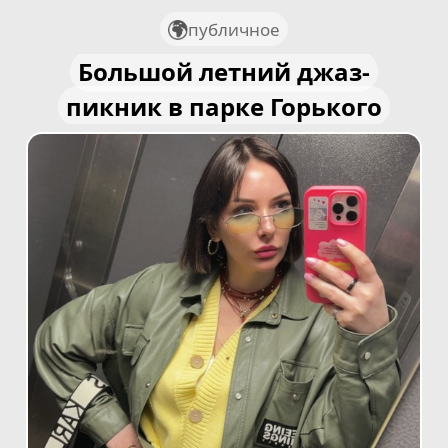
публичное
Большой летний джаз-
пикник в парке Горького