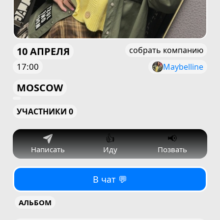
10 АПРЕЛЯ
собрать компанию
17:00
Maybelline
MOSCOW
УЧАСТНИКИ 0
👍
📢
Написать
Иду
Позвать
В чат 💬
АЛЬБОМ