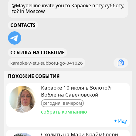
@Maybelline invite you to Караоке в эту субботу,
го? in Moscow
CONTACTS
ССЫЛКА НА СОБЫТИЕ
karaoke-v-etu-subbotu-go-041026
ПОХОЖИЕ СОБЫТИЯ
Караоке 10 июля в Золотой
Вобле на Савеловской
сегодня, вечером
собрать компанию
+ Иду
Сходить на Мари Краймбрери