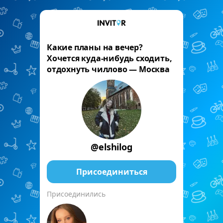
Какие планы на вечер?
Хочется куда-нибудь сходить,
отдохнуть чиллово — Москва
@elshilog
Присоединиться
Присоединились