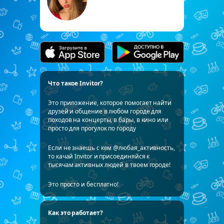
Что такое Invitor?
Это приложение, которое помогает найти
друзей и общение в любом городе для
походов на концерты, в бары, в кино или
просто для прогулок по городу
Если не знаешь с кем @любая_активность,
то качай Invitor и присоединяйся к
тысячам активных людей в твоем городе!
Это просто и бесплатно!
Как это работает?