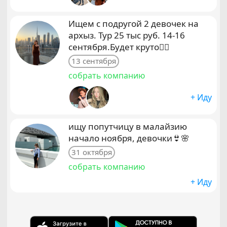
Ищем с подругой 2 девочек на
архыз. Тур 25 тыс руб. 14-16
сентября.Будет круто❤️‍🔥
13 сентября
собрать компанию
+ Иду
ищу попутчицу в малайзию
начало ноября, девочки👙🌸
31 октября
собрать компанию
+ Иду