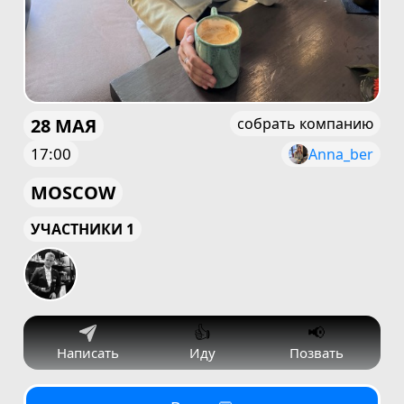
28 МАЯ
собрать компанию
17:00
Anna_ber
MOSCOW
УЧАСТНИКИ 1
👍
📢
Написать
Иду
Позвать