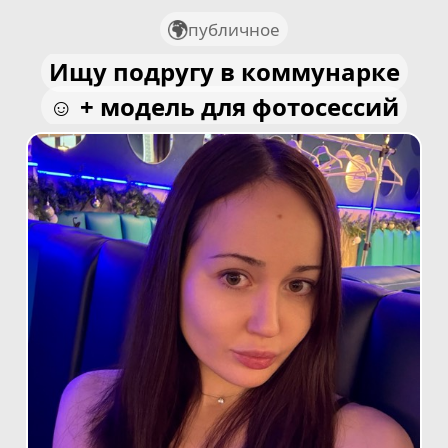
публичное
Ищу подругу в коммунарке
☺️ + модель для фотосессий