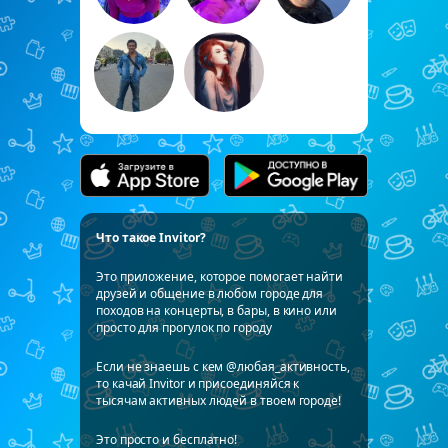
Что такое Invitor?
Это приложение, которое помогает найти
друзей и общение в любом городе для
походов на концерты, в бары, в кино или
просто для прогулок по городу
Если не знаешь с кем @любая_активность,
то качай Invitor и присоединяйся к
тысячам активных людей в твоем городе!
Это просто и бесплатно!