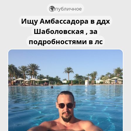
публичное
Ищу Амбассадора в ддх
Шаболовская , за
подробностями в лс