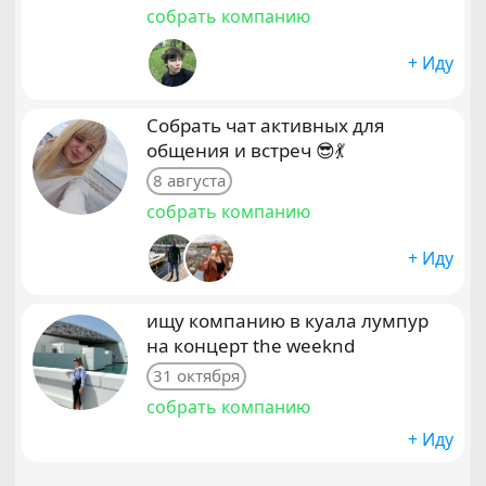
собрать компанию
+ Иду
Собрать чат активных для
общения и встреч 😎💃
8 августа
собрать компанию
+ Иду
ищу компанию в куала лумпур
на концерт the weeknd
31 октября
собрать компанию
+ Иду