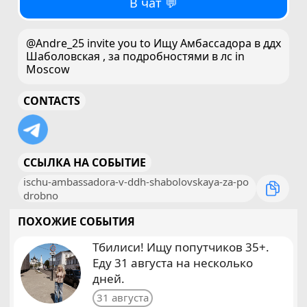
В чат 💬
@Andre_25 invite you to Ищу Амбассадора в ддх
Шаболовская , за подробностями в лс in
Moscow
CONTACTS
ССЫЛКА НА СОБЫТИЕ
ischu-ambassadora-v-ddh-shabolovskaya-za-po
drobno
ПОХОЖИЕ СОБЫТИЯ
Тбилиси! Ищу попутчиков 35+.
Еду 31 августа на несколько
дней.
31 августа