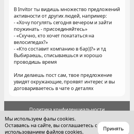
В Invitor ты видишь множество предложений
активности от других людей, например:
- «Хочу погулять сегодня вечером и зайти
поужинать - присоединяйтесь»
- «Скучно, кто хочет покататься на
велосипедах?»
- «Кто составит компанию в бар))?» и тд
Выбираешь, списываешься и хорошо
проводишь время
Или делаешь пост сам, твое предложение
увидят окружающие, проявят интерес и вы
договариваетесь в чате о деталях
Политика конфиденциальности
Пользовательское соглашение
Мы используем фалы cookies.
Оставаясь на сайте, вы соглашаетесь с
Принять
Для лиц старше 18 лет
использованием файлов cookies.