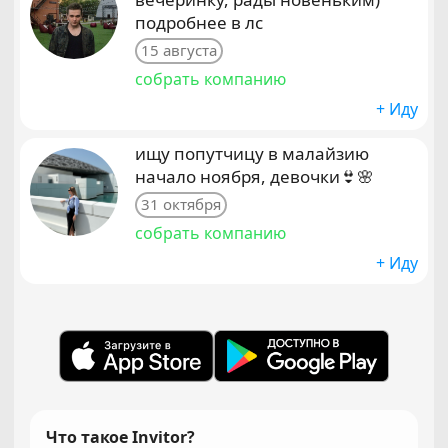
подробнее в лс
15 августа
собрать компанию
+ Иду
ищу попутчицу в малайзию
начало ноября, девочки👙🌸
31 октября
собрать компанию
+ Иду
Что такое Invitor?