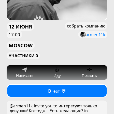
12 ИЮНЯ
собрать компанию
17:00
armen11k
MOSCOW
УЧАСТНИКИ 0
👍
📢
Написать
Иду
Позвать
В чат 💬
@armen11k invite you to интересуют только
девушки! Коттедж!!! Есть желающие? in