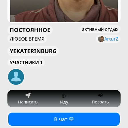
ПОСТОЯННОЕ
активный отдых
ЛЮБОЕ ВРЕМЯ
ArturZ
YEKATERINBURG
УЧАСТНИКИ 1
👍
📢
Написать
Иду
Позвать
В чат 💬