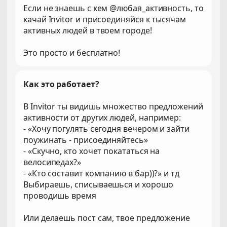
Если не знаешь с кем @любая_активность, то
качай Invitor и присоединяйся к тысячам
активных людей в твоем городе!
Это просто и бесплатно!
Как это работает?
В Invitor ты видишь множество предложений
активности от других людей, например:
- «Хочу погулять сегодня вечером и зайти
поужинать - присоединяйтесь»
- «Скучно, кто хочет покататься на
велосипедах?»
- «Кто составит компанию в бар))?» и тд
Выбираешь, списываешься и хорошо
проводишь время
Или делаешь пост сам, твое предложение