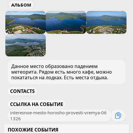
АЛЬБОМ
Данное место образовано падением
метеорита. Рядом есть много кафе, можно
покататься на лодках. Есть места отдыха.
CONTACTS
ССЫЛКА НА СОБЫТИЕ
interesnoe-mesto-horosho-provesti-vremya-06
1326
ПОХОЖИЕ СОБЫТИЯ