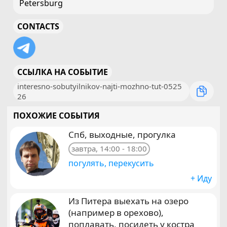
Petersburg
CONTACTS
ССЫЛКА НА СОБЫТИЕ
interesno-sobutyilnikov-najti-mozhno-tut-0525
26
ПОХОЖИЕ СОБЫТИЯ
Спб, выходные, прогулка
завтра, 14:00 - 18:00
погулять, перекусить
+ Иду
Из Питера выехать на озеро
(например в орехово),
поплавать, посидеть у костра