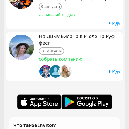
8 августа
активный отдых
+ Иду
На Диму Билана в Июле на Руф
фест
18 августа
собрать компанию
+ Иду
Что такое Invitor?