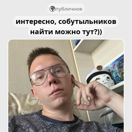
публичное
интересно, собутыльников
найти можно тут?))