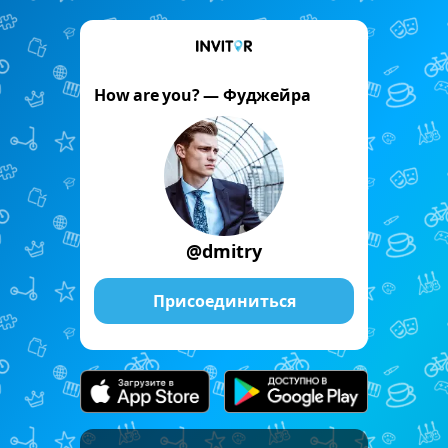
How are you? — Фуджейра
@dmitry
Присоединиться