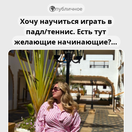
публичное
Хочу научиться играть в
падл/теннис. Есть тут
желающие начинающие?🥺
🤔