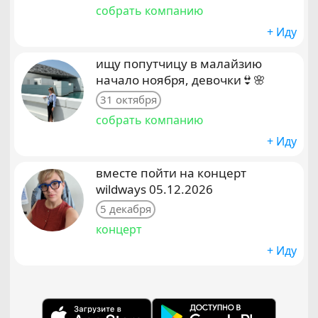
собрать компанию
+ Иду
ищу попутчицу в малайзию
начало ноября, девочки👙🌸
31 октября
собрать компанию
+ Иду
вместе пойти на концерт
wildways 05.12.2026
5 декабря
концерт
+ Иду