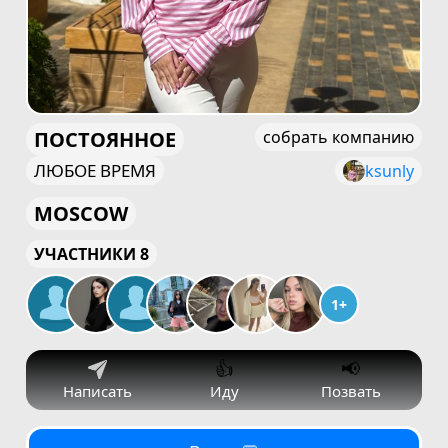
ПОСТОЯННОЕ
собрать компанию
ЛЮБОЕ ВРЕМЯ
ksunly
MOSCOW
УЧАСТНИКИ 8
1+
👍
📢
Написать
Иду
Позвать