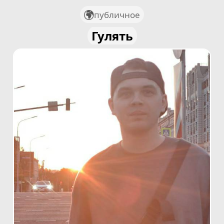
публичное
Гулять