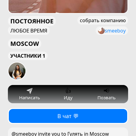
ПОСТОЯННОЕ
собрать компанию
ЛЮБОЕ ВРЕМЯ
smeeboy
MOSCOW
УЧАСТНИКИ 1
👍
📢
Написать
Иду
Позвать
В чат 💬
@smeeboy invite you to Гулять in Moscow