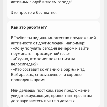
активных людей в твоем городе!
Это просто и бесплатно!
Как это работает?
В Invitor ты видишь множество предложений
активности от других людей, например:
- «Хочу погулять сегодня вечером и зайти
поужинать - присоединяйтесь»
- «Скучно, кто хочет покататься на
велосипедах?»
- «Кто составит компанию в бар))?» и тд
Выбираешь, списываешься и хорошо
проводишь время
Или делаешь пост сам, твое предложение
увидят окружающие, проявят интерес и вы
договариваетесь в чате о деталях