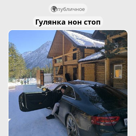
публичное
Гулянка нон стоп