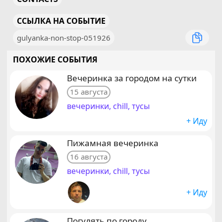
ССЫЛКА НА СОБЫТИЕ
gulyanka-non-stop-051926
ПОХОЖИЕ СОБЫТИЯ
Вечеринка за городом на сутки
15 августа
вечеринки, chill, тусы
+ Иду
Пижамная вечеринка
16 августа
вечеринки, chill, тусы
+ Иду
Погулять по городу