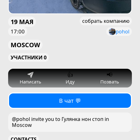
19 МАЯ
собрать компанию
17:00
pohol
MOSCOW
УЧАСТНИКИ 0
👍
📢
Написать
Иду
Позвать
В чат 💬
@pohol invite you to Гулянка нон стоп in
Moscow
CONTACTS