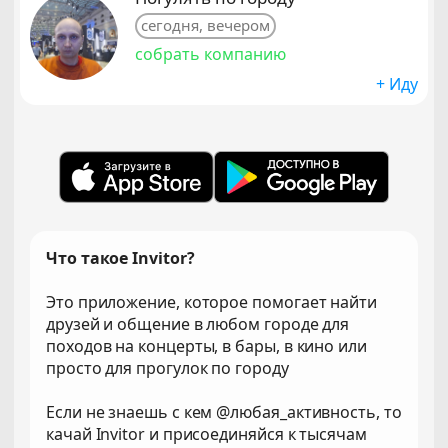
сегодня, вечером
собрать компанию
+ Иду
Что такое Invitor?
Это приложение, которое помогает найти
друзей и общение в любом городе для
походов на концерты, в бары, в кино или
просто для прогулок по городу
Если не знаешь с кем @любая_активность, то
качай Invitor и присоединяйся к тысячам