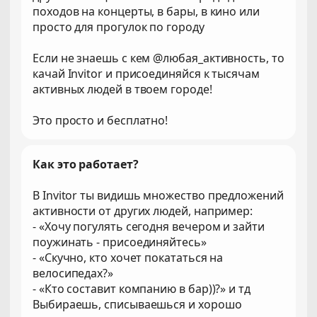
походов на концерты, в бары, в кино или
просто для прогулок по городу
Если не знаешь с кем @любая_активность, то
качай Invitor и присоединяйся к тысячам
активных людей в твоем городе!
Это просто и бесплатно!
Как это работает?
В Invitor ты видишь множество предложений
активности от других людей, например:
- «Хочу погулять сегодня вечером и зайти
поужинать - присоединяйтесь»
- «Скучно, кто хочет покататься на
велосипедах?»
- «Кто составит компанию в бар))?» и тд
Выбираешь, списываешься и хорошо