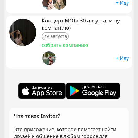
+ Иду
Концерт МОТа 30 августа, ищу
компанию)
29 августа
собрать компанию
+ Иду
Что такое Invitor?
Это приложение, которое помогает найти
друзей и общение в любом городе для