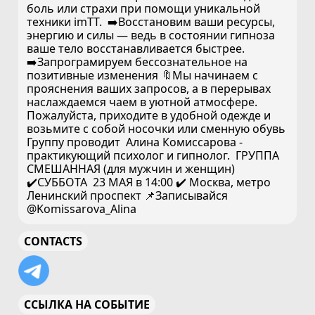
боль или страхи при помощи уникальной
техники imTT. ➡️Восстановим ваши ресурсы,
энергию и силы — ведь в состоянии гипноза
ваше тело восстанавливается быстрее.
➡️Запрограмируем бессознательное на
позитивные изменения 🔖Мы начинаем с
прояснения ваших запросов, а в перерывах
наслаждаемся чаем в уютной атмосфере.
Пожалуйста, приходите в удобной одежде и
возьмите с собой носочки или сменную обувь
Группу проводит Алина Комиссарова -
практикующий психолог и гипнолог. ГРУППА
СМЕШАННАЯ (для мужчин и женщин)
✔️СУББОТА 23 МАЯ в 14:00 ✔️ Москва, метро
Ленинский проспект 📌Записывайся
@Komissarova_Alina
CONTACTS
ССЫЛКА НА СОБЫТИЕ