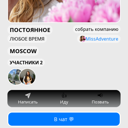
ПОСТОЯННОЕ
собрать компанию
ЛЮБОЕ ВРЕМЯ
MissAdventure
MOSCOW
УЧАСТНИКИ 2
👍
📢
Написать
Иду
Позвать
В чат 💬