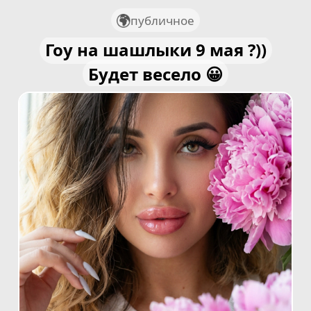
публичное
Гоу на шашлыки 9 мая ?))
Будет весело 😀