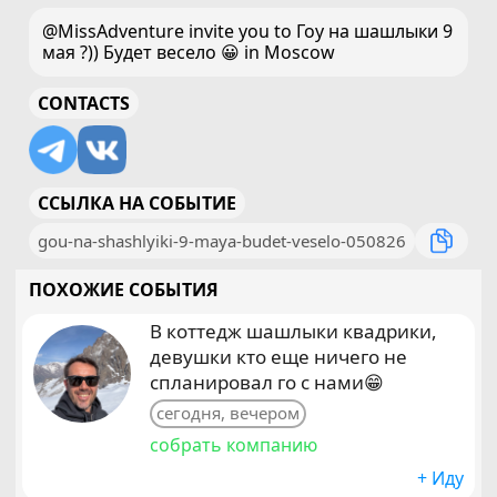
@MissAdventure invite you to Гоу на шашлыки 9
мая ?)) Будет весело 😀 in Moscow
CONTACTS
ССЫЛКА НА СОБЫТИЕ
gou-na-shashlyiki-9-maya-budet-veselo-050826
ПОХОЖИЕ СОБЫТИЯ
В коттедж шашлыки квадрики,
девушки кто еще ничего не
спланировал го с нами😁
сегодня, вечером
собрать компанию
+ Иду