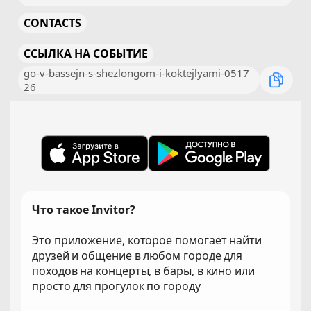
CONTACTS
ССЫЛКА НА СОБЫТИЕ
go-v-bassejn-s-shezlongom-i-koktejlyami-0517
26
Что такое Invitor?
Это приложение, которое помогает найти
друзей и общение в любом городе для
походов на концерты, в бары, в кино или
просто для прогулок по городу