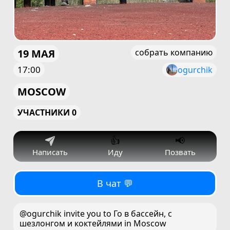
19 МАЯ
собрать компанию
17:00
ogurchik
MOSCOW
УЧАСТНИКИ 0
👍
📢
Написать
Иду
Позвать
В чат 💬
@ogurchik invite you to Го в бассейн, с
шезлонгом и коктейлями in Moscow