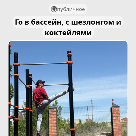
публичное
Го в бассейн, с шезлонгом и
коктейлями