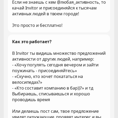
Если не знаешь с кем @любая_активность, то
качай Invitor и присоединяйся к тысячам
активных людей в твоем городе!
Это просто и бесплатно!
Как это работает?
В Invitor ты видишь множество предложений
активности от других людей, например:
- «Хочу погулять сегодня вечером и зайти
поужинать - присоединяйтесь»
- «Скучно, кто хочет покататься на
велосипедах?»
- «Кто составит компанию в бар))?» и тд
Выбираешь, списываешься и хорошо
проводишь время
Или делаешь пост сам, твое предложение
увидят окружающие, проявят интерес и вы