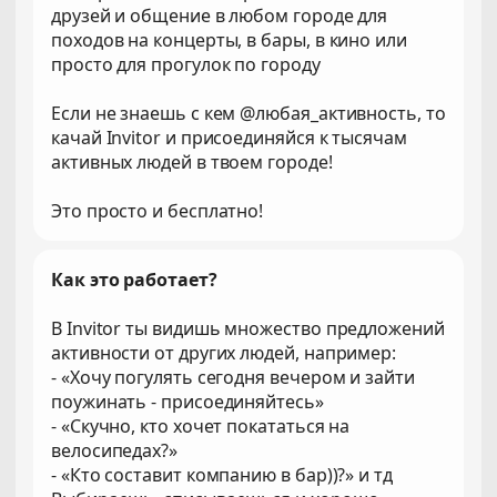
друзей и общение в любом городе для
походов на концерты, в бары, в кино или
просто для прогулок по городу
Если не знаешь с кем @любая_активность, то
качай Invitor и присоединяйся к тысячам
активных людей в твоем городе!
Это просто и бесплатно!
Как это работает?
В Invitor ты видишь множество предложений
активности от других людей, например:
- «Хочу погулять сегодня вечером и зайти
поужинать - присоединяйтесь»
- «Скучно, кто хочет покататься на
велосипедах?»
- «Кто составит компанию в бар))?» и тд