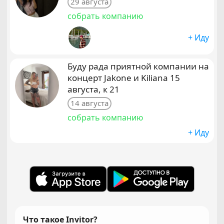
29 августа
собрать компанию
+ Иду
Буду рада приятной компании на
концерт Jakone и Kiliana 15
августа, к 21
14 августа
собрать компанию
+ Иду
Что такое Invitor?