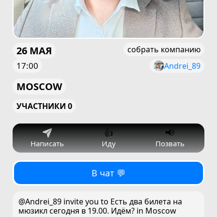
26 МАЯ
собрать компанию
17:00
Andrei_89
MOSCOW
УЧАСТНИКИ 0
👍
📢
Написать
Иду
Позвать
В чат 💬
@Andrei_89 invite you to Есть два билета на
мюзикл сегодня в 19.00. Идём? in Moscow