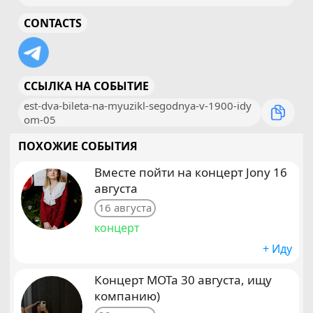
CONTACTS
ССЫЛКА НА СОБЫТИЕ
est-dva-bileta-na-myuzikl-segodnya-v-1900-idy
om-05
ПОХОЖИЕ СОБЫТИЯ
Вместе пойти на концерт Jony 16
августа
16 августа
концерт
+ Иду
Концерт МОТа 30 августа, ищу
компанию)