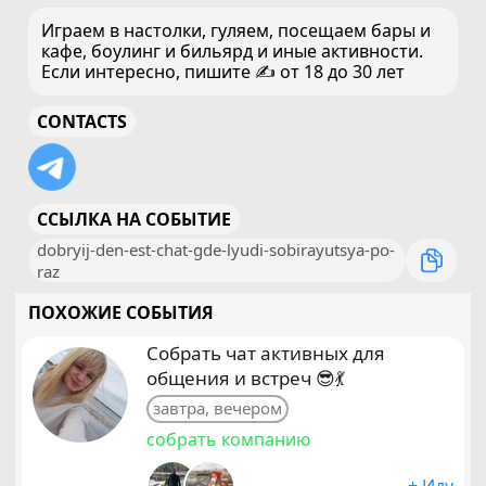
Играем в настолки, гуляем, посещаем бары и
кафе, боулинг и бильярд и иные активности.
Если интересно, пишите ✍️ от 18 до 30 лет
CONTACTS
ССЫЛКА НА СОБЫТИЕ
dobryij-den-est-chat-gde-lyudi-sobirayutsya-po-
raz
ПОХОЖИЕ СОБЫТИЯ
Собрать чат активных для
общения и встреч 😎💃
завтра, вечером
собрать компанию