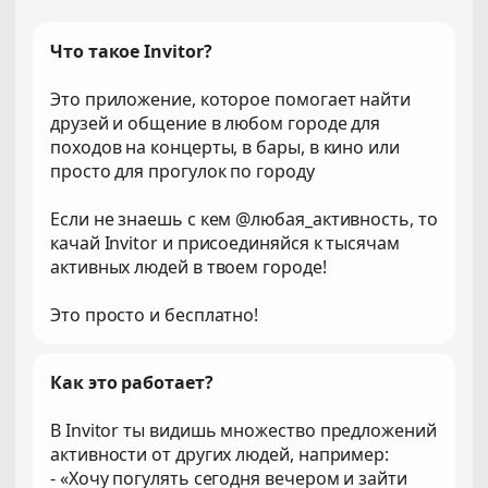
Что такое Invitor?
Это приложение, которое помогает найти
друзей и общение в любом городе для
походов на концерты, в бары, в кино или
просто для прогулок по городу
Если не знаешь с кем @любая_активность, то
качай Invitor и присоединяйся к тысячам
активных людей в твоем городе!
Это просто и бесплатно!
Как это работает?
В Invitor ты видишь множество предложений
активности от других людей, например:
- «Хочу погулять сегодня вечером и зайти