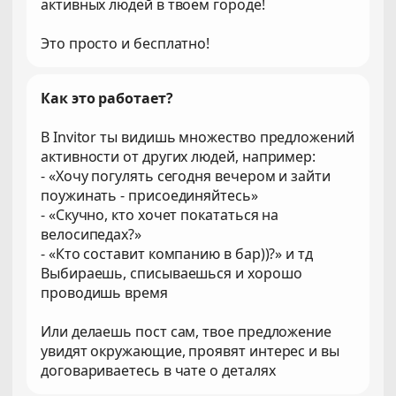
активных людей в твоем городе!
Это просто и бесплатно!
Как это работает?
В Invitor ты видишь множество предложений
активности от других людей, например:
- «Хочу погулять сегодня вечером и зайти
поужинать - присоединяйтесь»
- «Скучно, кто хочет покататься на
велосипедах?»
- «Кто составит компанию в бар))?» и тд
Выбираешь, списываешься и хорошо
проводишь время
Или делаешь пост сам, твое предложение
увидят окружающие, проявят интерес и вы
договариваетесь в чате о деталях