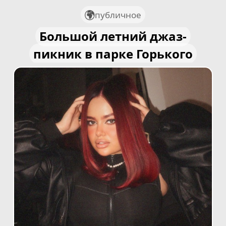
публичное
Большой летний джаз-
пикник в парке Горького