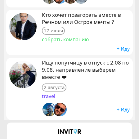
Кто хочет позагорать вместе в
Речном или Остров мечты ?
17 июля
собрать компанию
+ Иду
Ищу попутчицу в отпуск с 2.08 по
9.08, направление выберем
вместе ❤️
2 августа
travel
+ Иду