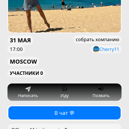
31 МАЯ
собрать компанию
17:00
Cherry11
MOSCOW
УЧАСТНИКИ 0
👍
📢
Написать
Иду
Позвать
В чат 💬