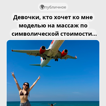
публичное
Девочки, кто хочет ко мне
моделью на массаж по
символической стоимости?
💆🏻‍♀️