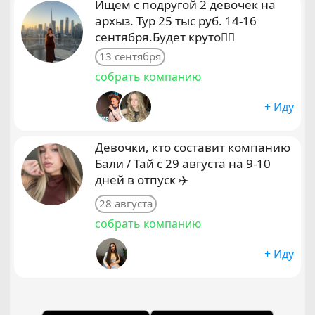
Ищем с подругой 2 девочек на
архыз. Тур 25 тыс руб. 14-16
сентября.Будет круто❤️‍🔥
13 сентября
собрать компанию
+ Иду
Девочки, кто составит компанию
Бали / Тай с 29 августа на 9-10
дней в отпуск ✈️
28 августа
собрать компанию
+ Иду