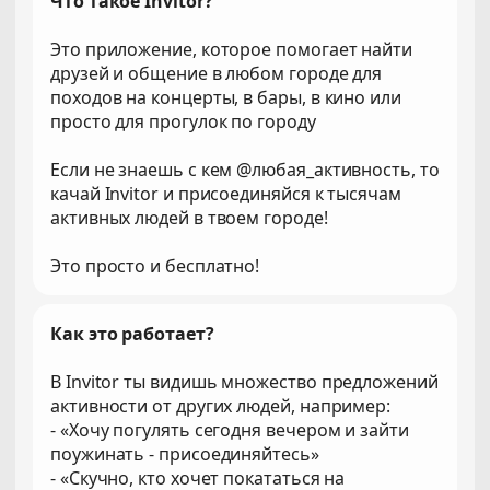
Что такое Invitor?
Это приложение, которое помогает найти
друзей и общение в любом городе для
походов на концерты, в бары, в кино или
просто для прогулок по городу
Если не знаешь с кем @любая_активность, то
качай Invitor и присоединяйся к тысячам
активных людей в твоем городе!
Это просто и бесплатно!
Как это работает?
В Invitor ты видишь множество предложений
активности от других людей, например:
- «Хочу погулять сегодня вечером и зайти
поужинать - присоединяйтесь»
- «Скучно, кто хочет покататься на