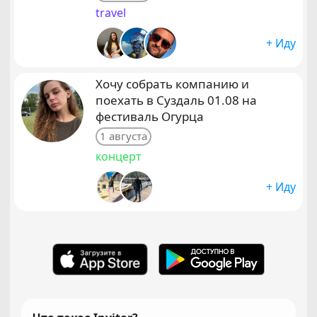
travel
+ Иду
Хочу собрать компанию и
поехать в Суздаль 01.08 на
фестиваль Огурца
1 августа
концерт
+ Иду