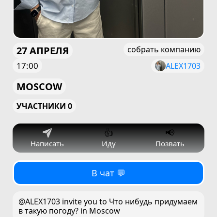
27 АПРЕЛЯ
собрать компанию
17:00
ALEX1703
MOSCOW
УЧАСТНИКИ 0
👍
📢
Написать
Иду
Позвать
В чат 💬
@ALEX1703 invite you to Что нибудь придумаем
в такую погоду? in Moscow