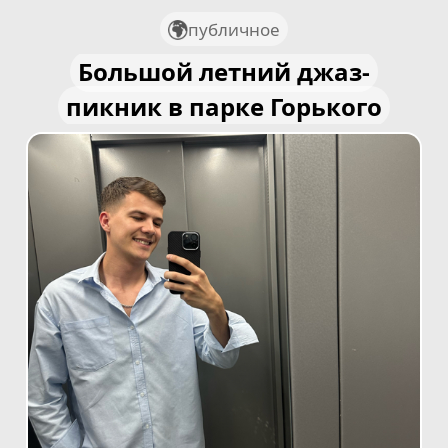
публичное
Большой летний джаз-
пикник в парке Горького